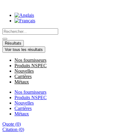
Aller
au
contenu
Search
...
Résultats
Voir tous les résultats
Nos fournisseurs
Produits NSPEC
Nouvelles
Carrières
Métaux
Nos fournisseurs
Produits NSPEC
Nouvelles
Carrières
Métaux
Quote
(
0
)
Citation
(
0
)