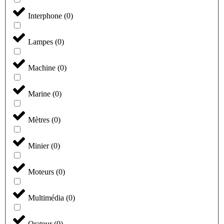
Interphone
(
0
)
Lampes
(
0
)
Machine
(
0
)
Marine
(
0
)
Mètres
(
0
)
Minier
(
0
)
Moteurs
(
0
)
Multimédia
(
0
)
Orateur
(
0
)