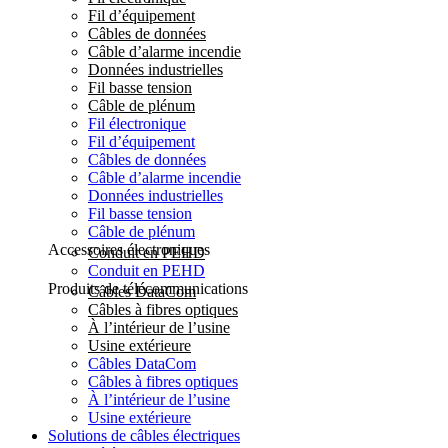
Fil d’équipement
Câbles de données
Câble d’alarme incendie
Données industrielles
Fil basse tension
Câble de plénum
Fil électronique
Fil d’équipement
Câbles de données
Câble d’alarme incendie
Données industrielles
Fil basse tension
Câble de plénum
Accessoires électroniques
Conduit en PEHD
Conduit en PEHD
Produits de télécommunications
Câbles DataCom
Câbles à fibres optiques
À l’intérieur de l’usine
Usine extérieure
Câbles DataCom
Câbles à fibres optiques
À l’intérieur de l’usine
Usine extérieure
Solutions de câbles électriques