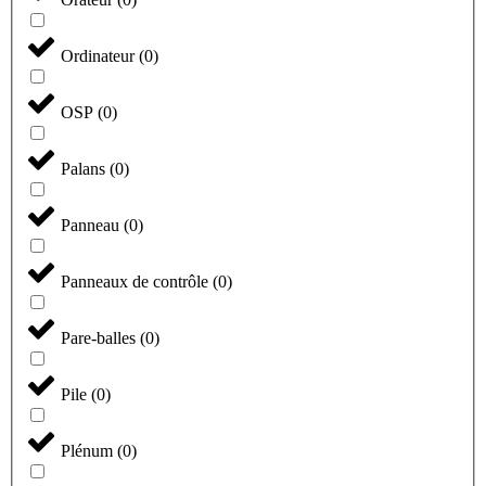
Ordinateur
(
0
)
OSP
(
0
)
Palans
(
0
)
Panneau
(
0
)
Panneaux de contrôle
(
0
)
Pare-balles
(
0
)
Pile
(
0
)
Plénum
(
0
)