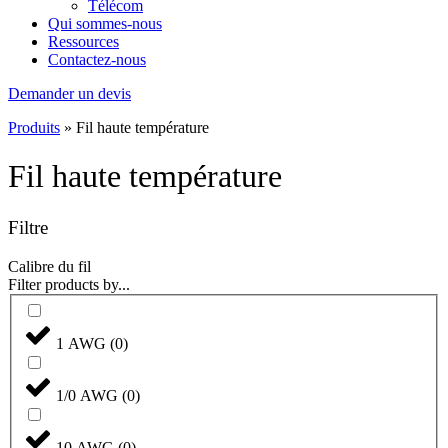
Télécom
Qui sommes-nous
Ressources
Contactez-nous
Demander un devis
Produits
»
Fil haute température
Fil haute température
Filtre
Calibre du fil
Filter products by...
1 AWG
(
0
)
1/0 AWG
(
0
)
10 AWG
(
0
)