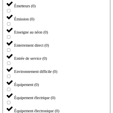
Émetteurs
(
0
)
Émission
(
0
)
Enseigne au néon
(
0
)
Enterrement direct
(
0
)
Entrée de service
(
0
)
Environnement difficile
(
0
)
Équipement
(
0
)
Équipement électrique
(
0
)
Équipement électronique
(
0
)