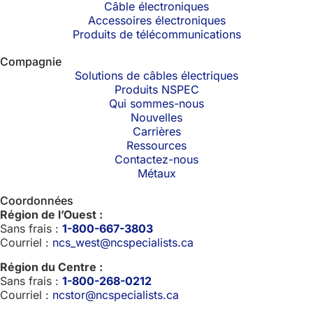
Câble électroniques
Accessoires électroniques
Produits de télécommunications
Compagnie
Solutions de câbles électriques
Produits NSPEC
Qui sommes-nous
Nouvelles
Carrières
Ressources
Contactez-nous
Métaux
Coordonnées
Région de l’Ouest :
Sans frais :
1-800-667-3803
Courriel :
ncs_west@ncspecialists.ca
Région du Centre :
Sans frais :
1-800-268-0212
Courriel :
ncstor@ncspecialists.ca