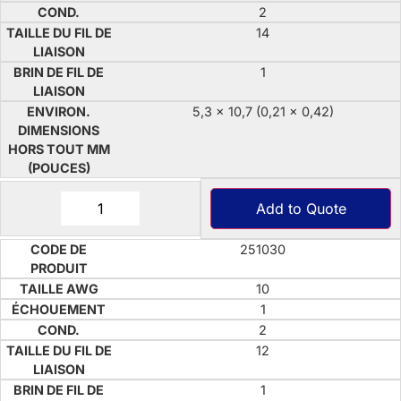
2
14
1
5,3 x 10,7 (0,21 x 0,42)
Add to Quote
251030
10
1
2
12
1