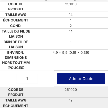
251010
14
1
2
14
1
4,9 x 9,9 (0,19 x 0,39)
Add to Quote
251020
12
1