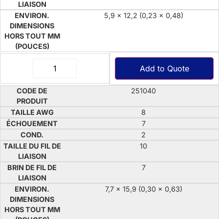
5,9 x 12,2 (0,23 x 0,48)
Add to Quote
251040
8
7
2
10
7
7,7 x 15,9 (0,30 x 0,63)