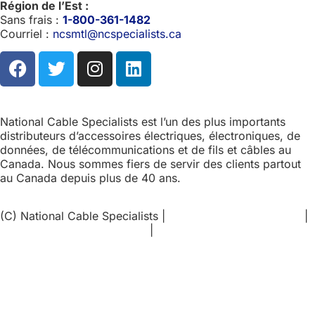
Région de l’Est :
Sans frais :
1-800-361-1482
Courriel :
ncsmtl@ncspecialists.ca
National Cable Specialists est l’un des plus importants
distributeurs d’accessoires électriques, électroniques, de
données, de télécommunications et de fils et câbles au
Canada. Nous sommes fiers de servir des clients partout
au Canada depuis plus de 40 ans.
(C) National Cable Specialists |
Choix de consentement
|
Politique de confidentialité
|
Politiques ESG
|
Conditions
générales de vente