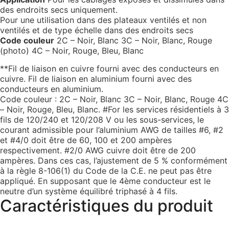
des endroits secs uniquement.
Pour une utilisation dans des plateaux ventilés et non
ventilés et de type échelle dans des endroits secs
Code couleur
2C – Noir, Blanc 3C – Noir, Blanc, Rouge
(photo) 4C – Noir, Rouge, Bleu, Blanc
**Fil de liaison en cuivre fourni avec des conducteurs en
cuivre. Fil de liaison en aluminium fourni avec des
conducteurs en aluminium.
Code couleur : 2C – Noir, Blanc 3C – Noir, Blanc, Rouge 4C
– Noir, Rouge, Bleu, Blanc. #For les services résidentiels à 3
fils de 120/240 et 120/208 V ou les sous-services, le
courant admissible pour l’aluminium AWG de tailles #6, #2
et #4/0 doit être de 60, 100 et 200 ampères
respectivement. #2/0 AWG cuivre doit être de 200
ampères. Dans ces cas, l’ajustement de 5 % conformément
à la règle 8-106(1) du Code de la C.E. ne peut pas être
appliqué. En supposant que le 4ème conducteur est le
neutre d’un système équilibré triphasé à 4 fils.
Caractéristiques du produit