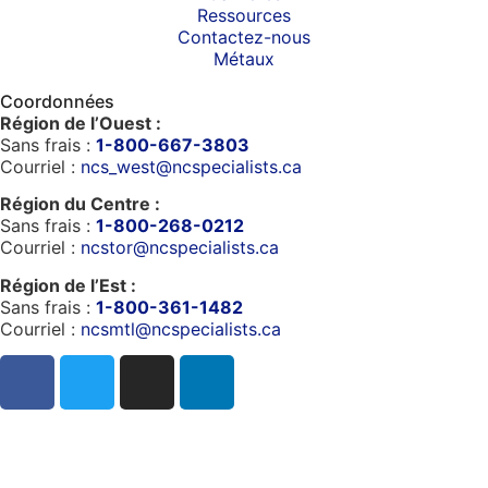
Ressources
Contactez-nous
Métaux
Coordonnées
Région de l’Ouest :
Sans frais :
1-800-667-3803
Courriel :
ncs_west@ncspecialists.ca
Région du Centre :
Sans frais :
1-800-268-0212
Courriel :
ncstor@ncspecialists.ca
Région de l’Est :
Sans frais :
1-800-361-1482
Courriel :
ncsmtl@ncspecialists.ca