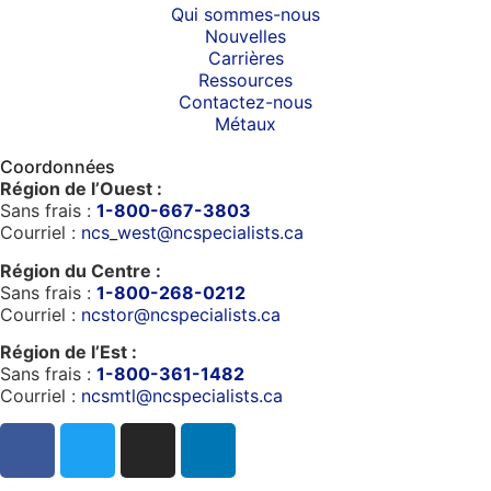
Qui sommes-nous
Nouvelles
Carrières
Ressources
Contactez-nous
Métaux
Coordonnées
Région de l’Ouest :
Sans frais :
1-800-667-3803
Courriel :
ncs_west@ncspecialists.ca
Région du Centre :
Sans frais :
1-800-268-0212
Courriel :
ncstor@ncspecialists.ca
Région de l’Est :
Sans frais :
1-800-361-1482
Courriel :
ncsmtl@ncspecialists.ca