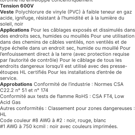
Tension 600V
Veste
Polychlorure de vinyle (PVC) à faible teneur en gaz
acide, ignifuge, résistant à l’humidité et à la lumière du
soleil, noir
Applications
Pour les câblages exposés et dissimulés dans
des endroits secs, humides ou mouillés Pour une utilisation
dans des chemins de câbles ventilés, non ventilés et de
type échelle dans un endroit sec, humide ou mouillé Pour
l’enfouissement direct à la terre (avec protection requise
par l’autorité de contrôle) Pour le câblage de tous les
endroits dangereux lorsqu’il est utilisé avec des presse-
étoupes HL certifiés Pour les installations d’entrée de
service.
Approbations
Conformité de l’industrie : Normes CSA
C22.2 n° 51 et n° 174
Conformité aux tests de flamme RoHS : CSA FT4, Low
Acid Gas
Autres conformités : Classement pour zones dangereuses :
HL
Code couleur #8 AWG à #2 : noir, rouge, blanc
#1 AWG à 750 kcmil : noir avec couleurs imprimées.