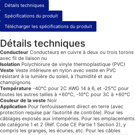
Détails techniques
Spécifications du produit
Télécharger les spécifications du produit
Détails techniques
Conducteur
Conducteurs en cuivre à deux ou trois torons
avec fil de liaison nu
Isolation
Polychlorure de vinyle thermoplastique (PVC)
Veste
Veste intérieure en nylon avec veste en PVC
résistant à la lumière du soleil, à l’humidité et aux
champignons
Température
-40°C pour 2C AWG 14 à 6, et -25°C pour
toutes les autres tailles à +60°C, -10°C pour 3C à +60°C
Couleur de la veste
Noir
Application
Pour l’enfouissement direct en terre (avec
protection requise par l’autorité de contrôle). Pour les
câblages exposés aux intempéries. Pour les emplacements
de catégorie 1 et 2 (Réf. Code CE Partie 1 Section 2), y
compris les granges, les écuries, etc. Pour les câbles