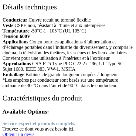
Détails techniques
Conducteur
Cuivre recuit nu toronné flexible
Veste
CSPE noir, résistant à l’huile et aux intempéries
Température
-50°C à +105°C (UL 105°C)
Tension 600V
Applications
Conçu pour les applications d’alimentation et
d’éclairage portables dans l’industrie du divertissement, y compris le
cinéma, la télévision, les théâtres, les scènes et les lieux similaires.
Convient pour une utilisation à l’intérieur et à l’extérieur.
Approbations
CSA FT5 Type PPC C22.2 n° 96, UL Type SC
Sujet 1680, IEEE 383, VW-1, MSHA
Emballage
Bobines de grande longueur coupées à longueur
*Les ampères par conducteur sont basés sur une température
ambiante de 30 °C dans l’air et de 90 °C dans le conducteur.
Caractéristiques du produit
Available Options:
Service expert et produits complets.
Trouvez ce dont vous avez besoin ici.
Obtenir un devis