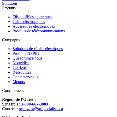
Solutions
Produits
Fils et câbles électriques
Câble électroniques
Accessoires électroniques
Produits de télécommunications
Compagnie
Solutions de câbles électriques
Produits NSPEC
Qui sommes-nous
Nouvelles
Carrières
Ressources
Contactez-nous
Métaux
Coordonnées
Région de l’Ouest :
Sans frais :
1-800-667-3803
Courriel :
ncs_west@ncspecialists.ca