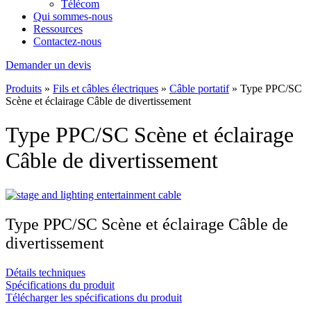
Télécom
Qui sommes-nous
Ressources
Contactez-nous
Demander un devis
Produits
»
Fils et câbles électriques
»
Câble portatif
»
Type PPC/SC
Scène et éclairage Câble de divertissement
Type PPC/SC Scène et éclairage
Câble de divertissement
Type PPC/SC Scène et éclairage Câble de
divertissement
Détails techniques
Spécifications du produit
Télécharger les spécifications du produit