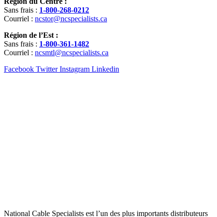
Région du Centre :
Sans frais :
1-800-268-0212
Courriel :
ncstor@ncspecialists.ca
Région de l’Est :
Sans frais :
1-800-361-1482
Courriel :
ncsmtl@ncspecialists.ca
Facebook
Twitter
Instagram
Linkedin
National Cable Specialists est l’un des plus importants distributeurs