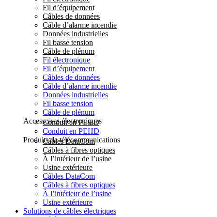
Fil d’équipement
Câbles de données
Câble d’alarme incendie
Données industrielles
Fil basse tension
Câble de plénum
Fil électronique
Fil d’équipement
Câbles de données
Câble d’alarme incendie
Données industrielles
Fil basse tension
Câble de plénum
Accessoires électroniques
Conduit en PEHD
Conduit en PEHD
Produits de télécommunications
Câbles DataCom
Câbles à fibres optiques
À l’intérieur de l’usine
Usine extérieure
Câbles DataCom
Câbles à fibres optiques
À l’intérieur de l’usine
Usine extérieure
Solutions de câbles électriques