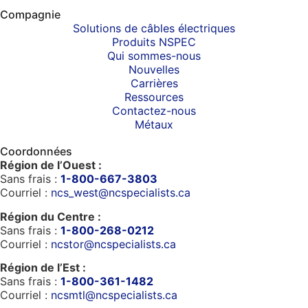
Compagnie
Solutions de câbles électriques
Produits NSPEC
Qui sommes-nous
Nouvelles
Carrières
Ressources
Contactez-nous
Métaux
Coordonnées
Région de l’Ouest :
Sans frais :
1-800-667-3803
Courriel :
ncs_west@ncspecialists.ca
Région du Centre :
Sans frais :
1-800-268-0212
Courriel :
ncstor@ncspecialists.ca
Région de l’Est :
Sans frais :
1-800-361-1482
Courriel :
ncsmtl@ncspecialists.ca