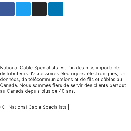
National Cable Specialists est l’un des plus importants
distributeurs d’accessoires électriques, électroniques, de
données, de télécommunications et de fils et câbles au
Canada. Nous sommes fiers de servir des clients partout
au Canada depuis plus de 40 ans.
(C) National Cable Specialists |
Choix de consentement
|
Politique de confidentialité
|
Politiques ESG
|
Conditions
générales de vente