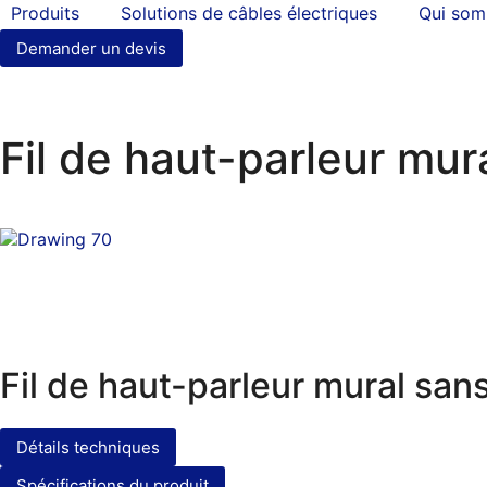
Produits
Solutions de câbles électriques
Qui so
Demander un devis
Fil de haut-parleur mu
Fil de haut-parleur mural sa
Détails techniques
Spécifications du produit