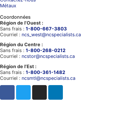
Métaux
Coordonnées
Région de l’Ouest :
Sans frais :
1-800-667-3803
Courriel :
ncs_west@ncspecialists.ca
Région du Centre :
Sans frais :
1-800-268-0212
Courriel :
ncstor@ncspecialists.ca
Région de l’Est :
Sans frais :
1-800-361-1482
Courriel :
ncsmtl@ncspecialists.ca