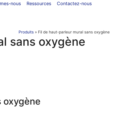
mmes-nous
Ressources
Contactez-nous
Produits
»
Fil de haut-parleur mural sans oxygène
ral sans oxygène
ns oxygène