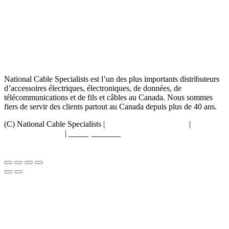
National Cable Specialists est l’un des plus importants distributeurs
d’accessoires électriques, électroniques, de données, de
télécommunications et de fils et câbles au Canada. Nous sommes
fiers de servir des clients partout au Canada depuis plus de 40 ans.
(C) National Cable Specialists |
Choix de consentement
|
Politique
de confidentialité
|
Politiques ESG
|
Conditions générales de
vente