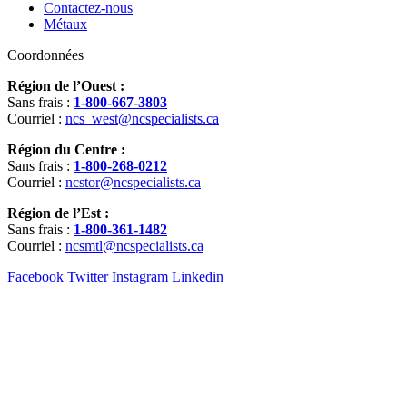
Contactez-nous
Métaux
Coordonnées
Région de l’Ouest :
Sans frais :
1-800-667-3803
Courriel :
ncs_west@ncspecialists.ca
Région du Centre :
Sans frais :
1-800-268-0212
Courriel :
ncstor@ncspecialists.ca
Région de l’Est :
Sans frais :
1-800-361-1482
Courriel :
ncsmtl@ncspecialists.ca
Facebook
Twitter
Instagram
Linkedin