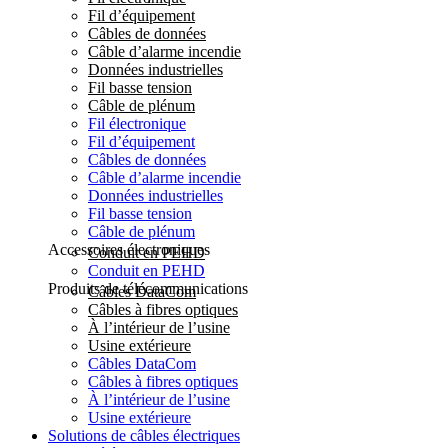
Fil d’équipement
Câbles de données
Câble d’alarme incendie
Données industrielles
Fil basse tension
Câble de plénum
Fil électronique
Fil d’équipement
Câbles de données
Câble d’alarme incendie
Données industrielles
Fil basse tension
Câble de plénum
Accessoires électroniques
Conduit en PEHD
Conduit en PEHD
Produits de télécommunications
Câbles DataCom
Câbles à fibres optiques
À l’intérieur de l’usine
Usine extérieure
Câbles DataCom
Câbles à fibres optiques
À l’intérieur de l’usine
Usine extérieure
Solutions de câbles électriques