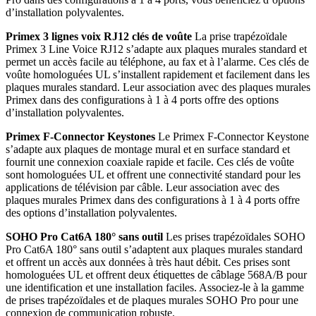
d’installation polyvalentes.
Primex 3 lignes voix RJ12 clés de voûte
La prise trapézoïdale
Primex 3 Line Voice RJ12 s’adapte aux plaques murales standard et
permet un accès facile au téléphone, au fax et à l’alarme. Ces clés de
voûte homologuées UL s’installent rapidement et facilement dans les
plaques murales standard. Leur association avec des plaques murales
Primex dans des configurations à 1 à 4 ports offre des options
d’installation polyvalentes.
Primex F-Connector Keystones
Le Primex F-Connector Keystone
s’adapte aux plaques de montage mural et en surface standard et
fournit une connexion coaxiale rapide et facile. Ces clés de voûte
sont homologuées UL et offrent une connectivité standard pour les
applications de télévision par câble. Leur association avec des
plaques murales Primex dans des configurations à 1 à 4 ports offre
des options d’installation polyvalentes.
SOHO Pro Cat6A 180° sans outil
Les prises trapézoïdales SOHO
Pro Cat6A 180° sans outil s’adaptent aux plaques murales standard
et offrent un accès aux données à très haut débit. Ces prises sont
homologuées UL et offrent deux étiquettes de câblage 568A/B pour
une identification et une installation faciles. Associez-le à la gamme
de prises trapézoïdales et de plaques murales SOHO Pro pour une
connexion de communication robuste.