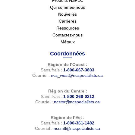
Produits NSPEC
Qui sommes-nous
Nouvelles
Carrières
Ressources
Contactez-nous
Métaux
Coordonnées
Région de l’Ouest :
Sans frais :
1-800-667-3803
Courriel :
ncs_west@ncspecialists.ca
Région du Centre :
Sans frais :
1-800-268-0212
Courriel :
ncstor@ncspecialists.ca
Région de l’Est :
Sans frais :
1-800-361-1482
Courriel :
ncsmtl@ncspecialists.ca