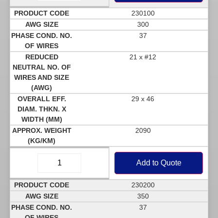
230100
300
37
21 x #12
29 x 46
2090
Add to Quote
230200
350
37