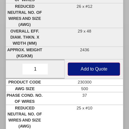
26 x #12
29 x 48
2436
Add to Quote
230300
500
37
25 x #10