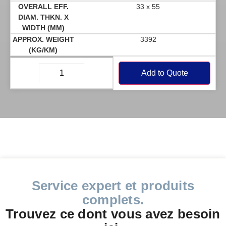
33 x 55
3392
Add to Quote
Service expert et produits
complets.
Trouvez ce dont vous avez besoin