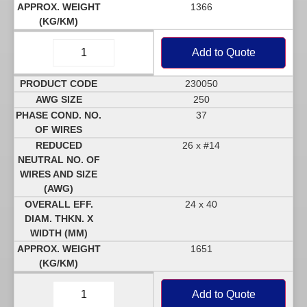
1366
Add to Quote
230050
250
37
26 x #14
24 x 40
1651
Add to Quote