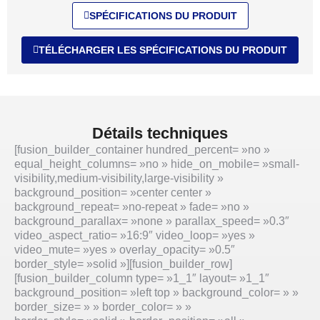
SPÉCIFICATIONS DU PRODUIT
TÉLÉCHARGER LES SPÉCIFICATIONS DU PRODUIT
Détails techniques
[fusion_builder_container hundred_percent= »no »
equal_height_columns= »no » hide_on_mobile= »small-
visibility,medium-visibility,large-visibility »
background_position= »center center »
background_repeat= »no-repeat » fade= »no »
background_parallax= »none » parallax_speed= »0.3″
video_aspect_ratio= »16:9″ video_loop= »yes »
video_mute= »yes » overlay_opacity= »0.5″
border_style= »solid »][fusion_builder_row]
[fusion_builder_column type= »1_1″ layout= »1_1″
background_position= »left top » background_color= » »
border_size= » » border_color= » »