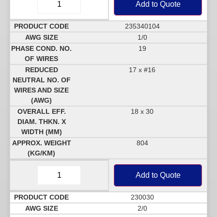
Add to Quote
235340104
1/0
19
17 x #16
18 x 30
804
Add to Quote
230030
2/0