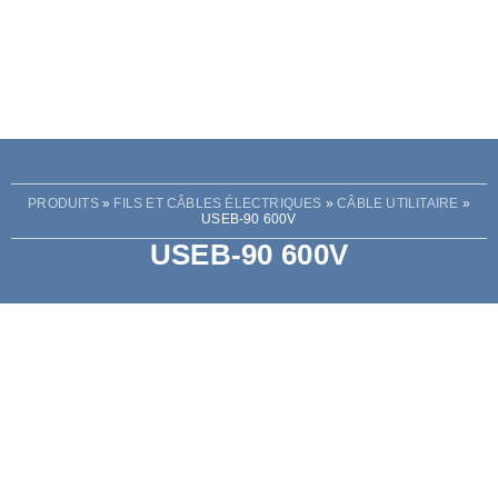
PRODUITS
»
FILS ET CÂBLES ÉLECTRIQUES
»
CÂBLE UTILITAIRE
»
USEB-90 600V
USEB-90 600V