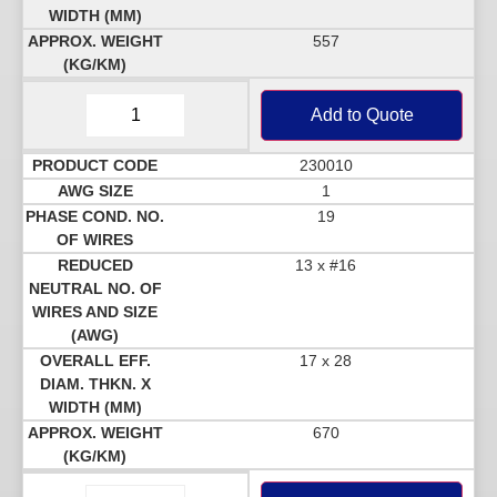
557
Add to Quote
230010
1
19
13 x #16
17 x 28
670