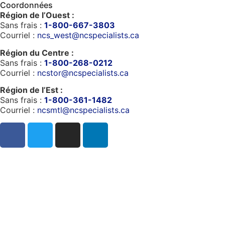
Coordonnées
Région de l’Ouest :
Sans frais :
1-800-667-3803
Courriel :
ncs_west@ncspecialists.ca
Région du Centre :
Sans frais :
1-800-268-0212
Courriel :
ncstor@ncspecialists.ca
Région de l’Est :
Sans frais :
1-800-361-1482
Courriel :
ncsmtl@ncspecialists.ca