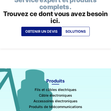
complets.
Trouvez ce dont vous avez besoin
ici.
OBTENIR UN DEVIS
SOLUTIONS
Produits
Fils et câbles électriques
Câble électroniques
Accessoires électroniques
Produits de télécommunications