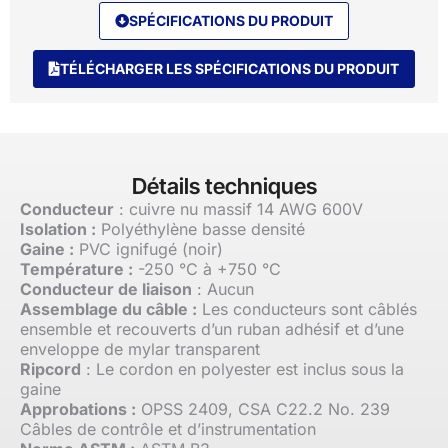
SPÉCIFICATIONS DU PRODUIT
TÉLÉCHARGER LES SPÉCIFICATIONS DU PRODUIT
Détails techniques
Conducteur
: cuivre nu massif 14 AWG 600V
Isolation :
Polyéthylène basse densité
Gaine :
PVC ignifugé (noir)
Température :
-250 °C à +750 °C
Conducteur de liaison
: Aucun
Assemblage du câble :
Les conducteurs sont câblés
ensemble et recouverts d’un ruban adhésif et d’une
enveloppe de mylar transparent
Ripcord
: Le cordon en polyester est inclus sous la
gaine
Approbations :
OPSS 2409, CSA C22.2 No. 239
Câbles de contrôle et d’instrumentation