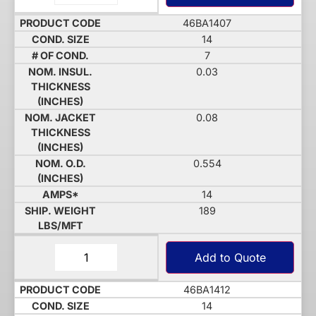
46BA1407
14
7
0.03
0.08
0.554
14
189
Add to Quote
46BA1412
14