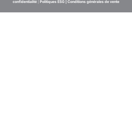
confidentialité
|
Politiques ESG
|
Conditions générales de vente