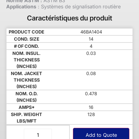
Norme ASTM :
ASTM B3
Applications
: Systèmes de signalisation routière
Caractéristiques du produit
46BA1404
14
4
0.03
0.08
0.478
16
128
Add to Quote