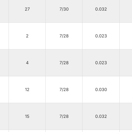
27
7/30
0.032
2
7/28
0.023
4
7/28
0.023
12
7/28
0.030
15
7/28
0.032