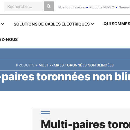
Nos fournisseurs
Produits NSPEC
Nouvel
QUI SOMME
SOLUTIONS DE CÂBLES ÉLECTRIQUES
EZ-NOUS
PRODUITS
»
MULTI-PAIRES TORONNÉES NON BLINDÉES
-paires toronnées non bl
Multi-paires tor