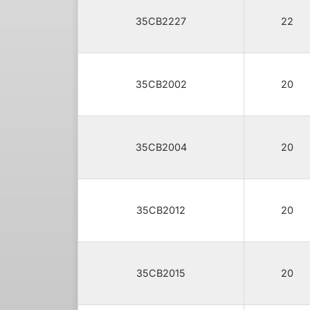
35CB2227
22
35CB2002
20
35CB2004
20
35CB2012
20
35CB2015
20