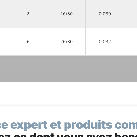
3
26/30
0.030
6
26/30
0.032
e expert et produits co