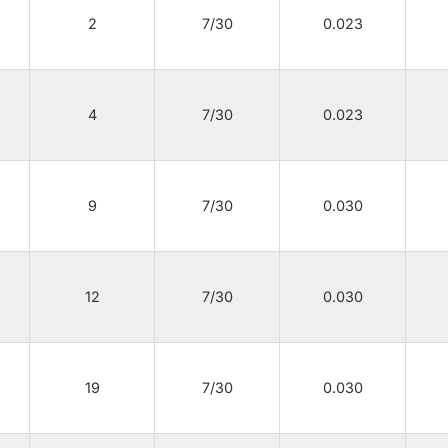
2
7/30
0.023
4
7/30
0.023
9
7/30
0.030
12
7/30
0.030
19
7/30
0.030