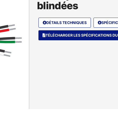
blindées
DÉTAILS TECHNIQUES
SPÉCIFI
TÉLÉCHARGER LES SPÉCIFICATIONS DU