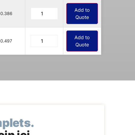
Add to
0.386
Quote
Add to
0.497
Quote
mplets.