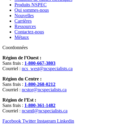
Produits NSPEC
Qui sommes-nous
Nouvelles
Carrières
Ressources
Contactez-nous
Métaux
Coordonnées
Région de l’Ouest :
Sans frais :
1-800-667-3803
Courriel :
ncs_west@ncspecialists.ca
Région du Centre :
Sans frais :
1-800-268-0212
Courriel :
ncstor@ncspecialists.ca
Région de l’Est :
Sans frais :
1-800-361-1482
Courriel :
ncsmtl@ncspecialists.ca
Facebook
Twitter
Instagram
Linkedin