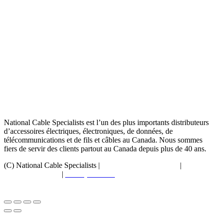
National Cable Specialists est l’un des plus importants distributeurs
d’accessoires électriques, électroniques, de données, de
télécommunications et de fils et câbles au Canada. Nous sommes
fiers de servir des clients partout au Canada depuis plus de 40 ans.
(C) National Cable Specialists |
Choix de consentement
|
Politique
de confidentialité
|
Politiques ESG
|
Conditions générales de
vente