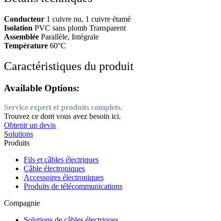
Conducteur
1 cuivre nu, 1 cuivre étamé
Isolation
PVC sans plomb Transparent
Assemblée
Parallèle, Intégrale
Température
60°C
Caractéristiques du produit
Available Options:
Service expert et produits complets.
Trouvez ce dont vous avez besoin ici.
Obtenir un devis
Solutions
Produits
Fils et câbles électriques
Câble électroniques
Accessoires électroniques
Produits de télécommunications
Compagnie
Solutions de câbles électriques