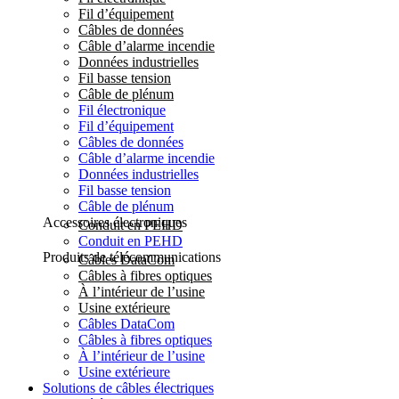
Fil d’équipement
Câbles de données
Câble d’alarme incendie
Données industrielles
Fil basse tension
Câble de plénum
Fil électronique
Fil d’équipement
Câbles de données
Câble d’alarme incendie
Données industrielles
Fil basse tension
Câble de plénum
Accessoires électroniques
Conduit en PEHD
Conduit en PEHD
Produits de télécommunications
Câbles DataCom
Câbles à fibres optiques
À l’intérieur de l’usine
Usine extérieure
Câbles DataCom
Câbles à fibres optiques
À l’intérieur de l’usine
Usine extérieure
Solutions de câbles électriques