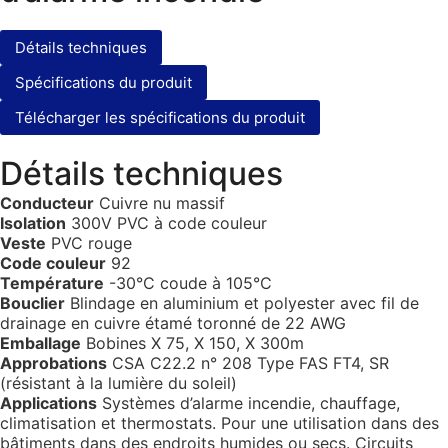
Détails techniques
Spécifications du produit
Télécharger les spécifications du produit
Détails techniques
Conducteur
Cuivre nu massif
Isolation
300V PVC à code couleur
Veste
PVC rouge
Code couleur
92
Température
-30°C coude à 105°C
Bouclier
Blindage en aluminium et polyester avec fil de
drainage en cuivre étamé toronné de 22 AWG
Emballage
Bobines X 75, X 150, X 300m
Approbations
CSA C22.2 n° 208 Type FAS FT4, SR
(résistant à la lumière du soleil)
Applications
Systèmes d’alarme incendie, chauffage,
climatisation et thermostats. Pour une utilisation dans des
bâtiments dans des endroits humides ou secs. Circuits