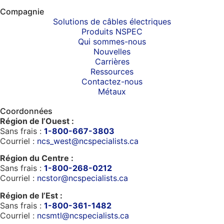
Compagnie
Solutions de câbles électriques
Produits NSPEC
Qui sommes-nous
Nouvelles
Carrières
Ressources
Contactez-nous
Métaux
Coordonnées
Région de l’Ouest :
Sans frais :
1-800-667-3803
Courriel :
ncs_west@ncspecialists.ca
Région du Centre :
Sans frais :
1-800-268-0212
Courriel :
ncstor@ncspecialists.ca
Région de l’Est :
Sans frais :
1-800-361-1482
Courriel :
ncsmtl@ncspecialists.ca