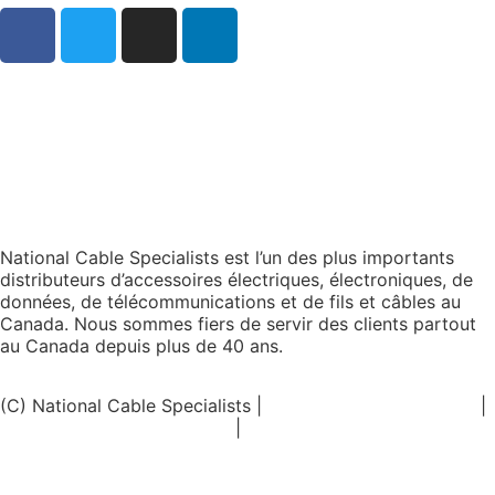
National Cable Specialists est l’un des plus importants
distributeurs d’accessoires électriques, électroniques, de
données, de télécommunications et de fils et câbles au
Canada. Nous sommes fiers de servir des clients partout
au Canada depuis plus de 40 ans.
(C) National Cable Specialists |
Choix de consentement
|
Politique de confidentialité
|
Politiques ESG
|
Conditions
générales de vente