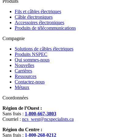
Produits
Fils et câbles électriques
Câble électroniques
Accessoires électroniques
Produits de télécommunications
Compagnie
Solutions de câbles électriques
Produits NSPEC
Qui sommes-nous
Nouvelles
Carrières
Ressources
Contactez-nous
Métaux
Coordonnées
Région de l’Ouest :
Sans frais :
1-800-667-3803
Courriel :
ncs_west@ncspecialists.ca
Région du Centre :
Sans frais :
1-800-268-0212