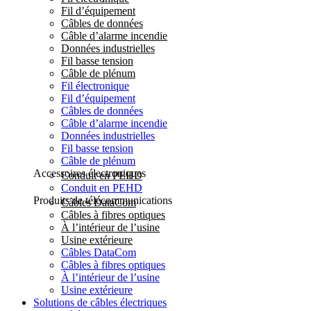
Fil d’équipement
Câbles de données
Câble d’alarme incendie
Données industrielles
Fil basse tension
Câble de plénum
Fil électronique
Fil d’équipement
Câbles de données
Câble d’alarme incendie
Données industrielles
Fil basse tension
Câble de plénum
Accessoires électroniques
Conduit en PEHD
Conduit en PEHD
Produits de télécommunications
Câbles DataCom
Câbles à fibres optiques
À l’intérieur de l’usine
Usine extérieure
Câbles DataCom
Câbles à fibres optiques
À l’intérieur de l’usine
Usine extérieure
Solutions de câbles électriques