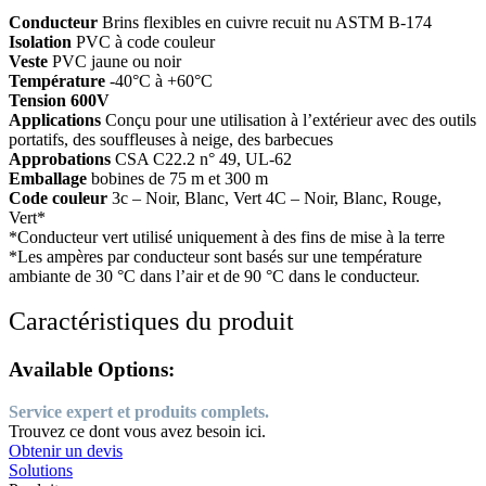
Conducteur
Brins flexibles en cuivre recuit nu ASTM B-174
Isolation
PVC à code couleur
Veste
PVC jaune ou noir
Température
-40°C à +60°C
Tension 600V
Applications
Conçu pour une utilisation à l’extérieur avec des outils
portatifs, des souffleuses à neige, des barbecues
Approbations
CSA C22.2 n° 49, UL-62
Emballage
bobines de 75 m et 300 m
Code couleur
3c – Noir, Blanc, Vert 4C – Noir, Blanc, Rouge,
Vert*
*Conducteur vert utilisé uniquement à des fins de mise à la terre
*Les ampères par conducteur sont basés sur une température
ambiante de 30 °C dans l’air et de 90 °C dans le conducteur.
Caractéristiques du produit
Available Options:
Service expert et produits complets.
Trouvez ce dont vous avez besoin ici.
Obtenir un devis
Solutions