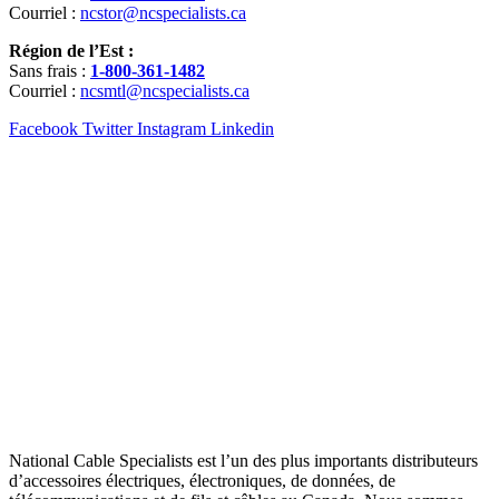
Courriel :
ncstor@ncspecialists.ca
Région de l’Est :
Sans frais :
1-800-361-1482
Courriel :
ncsmtl@ncspecialists.ca
Facebook
Twitter
Instagram
Linkedin
National Cable Specialists est l’un des plus importants distributeurs
d’accessoires électriques, électroniques, de données, de