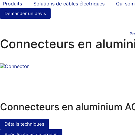
Produits
Solutions de câbles électriques
Qui so
Demander un devis
Pr
Connecteurs en alumi
Connecteurs en aluminium A
Détails techniques
Spécifications du produit