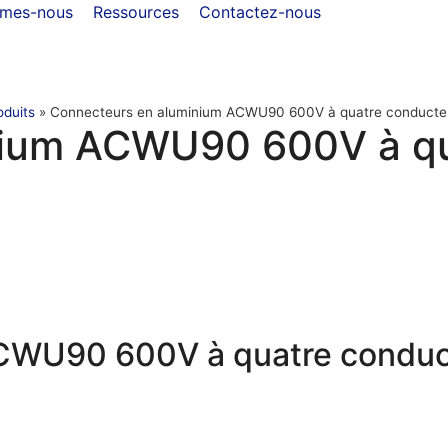
mmes-nous
Ressources
Contactez-nous
oduits
»
Connecteurs en aluminium ACWU90 600V à quatre conducte
nium ACWU90 600V à qu
CWU90 600V à quatre conduc