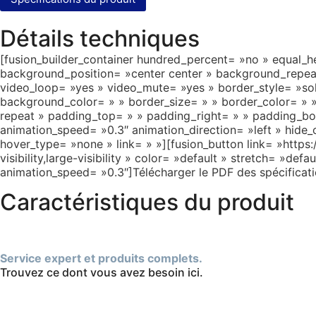
Détails techniques
[fusion_builder_container hundred_percent= »no » equal_hei
background_position= »center center » background_repeat
video_loop= »yes » video_mute= »yes » border_style= »soli
background_color= » » border_size= » » border_color= » 
repeat » padding_top= » » padding_right= » » padding_bo
animation_speed= »0.3″ animation_direction= »left » hide_on
hover_type= »none » link= » »][fusion_button link= »https
visibility,large-visibility » color= »default » stretch= »def
animation_speed= »0.3″]Télécharger le PDF des spécificatio
Caractéristiques du produit
Service expert et produits complets.
Trouvez ce dont vous avez besoin ici.