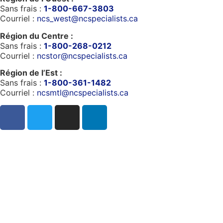
Sans frais :
1-800-667-3803
Courriel :
ncs_west@ncspecialists.ca
Région du Centre :
Sans frais :
1-800-268-0212
Courriel :
ncstor@ncspecialists.ca
Région de l’Est :
Sans frais :
1-800-361-1482
Courriel :
ncsmtl@ncspecialists.ca