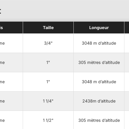
t
is
Taille
Longueur
ne
3/4"
3048 m d’altitude
ne
1"
305 mètres d’altitude
ne
1"
3048 m d’altitude
ne
1 1/4"
2438m d’altitude
ne
1 1/2"
305 mètres d’altitude