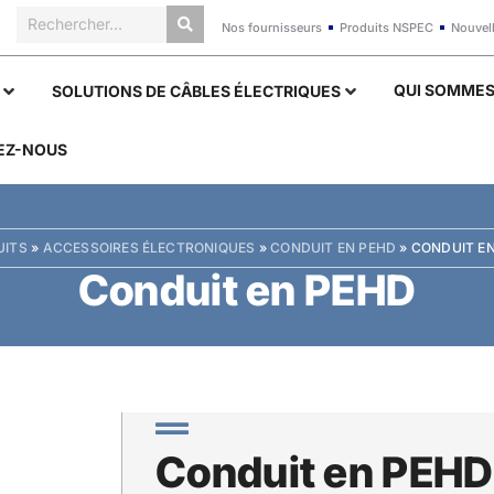
Nos fournisseurs
Produits NSPEC
Nouvel
QUI SOMME
SOLUTIONS DE CÂBLES ÉLECTRIQUES
EZ-NOUS
UITS
»
ACCESSOIRES ÉLECTRONIQUES
»
CONDUIT EN PEHD
»
CONDUIT E
Conduit en PEHD
Conduit en PEHD