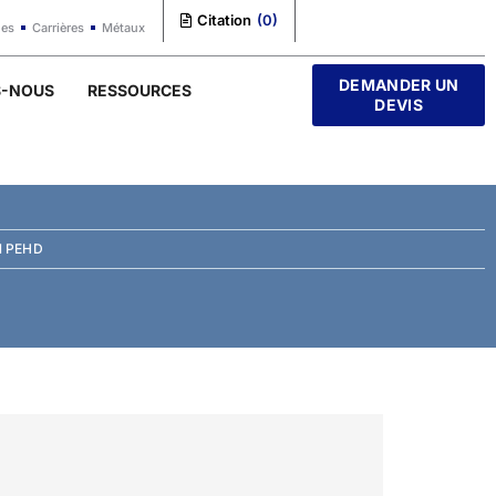
Citation
(
0
)
les
Carrières
Métaux
DEMANDER UN
S-NOUS
RESSOURCES
DEVIS
N PEHD