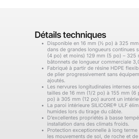
Détails techniques
Disponible en 16 mm (1⁄2 po) à 325 mm 
dans de grandes longueurs continues 
(4 po) et moins) 129 mm (5 po) – 325 
bâtonnets de longueur commerciale 3,0
Fabriqué à partir de résine HDPE flexi
de plier progressivement sans équipeme
ajoutés.
Les nervures longitudinales internes so
tailles de 16 mm (1/2 po) à 155 mm (6 
po) à 305 mm (12 po) auront un intérieu
La paroi intérieure SILICORE® ULF élimi
humides lors du tirage du câble.
D’excellentes propriétés à basse tempé
installation dans des climats froids.
Protection exceptionnelle à long terme 
les mouvements de sol, de roche et de 