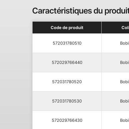
Caractéristiques du produi
Code de produit
Col
572031780510
Bobi
572029766440
Bobi
572031780520
Bobi
572031780530
Bobi
572029766430
Bobi