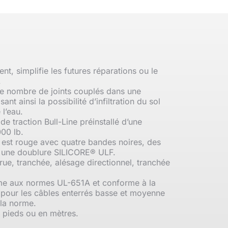
t, simplifie les futures réparations ou le
.
le nombre de joints couplés dans une
sant ainsi la possibilité d’infiltration du sol
 l’eau.
e traction Bull-Line préinstallé d’une
000 lb.
 est rouge avec quatre bandes noires, des
t une doublure SILICORE® ULF.
rrue, tranchée, alésage directionnel, tranchée
e aux normes UL-651A et conforme à la
 pour les câbles enterrés basse et moyenne
la norme.
 pieds ou en mètres.