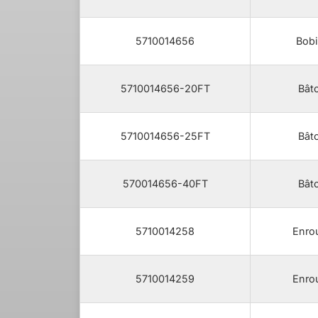
5710014656
Bobi
5710014656-20FT
Bât
5710014656-25FT
Bât
570014656-40FT
Bât
5710014258
Enrou
5710014259
Enrou