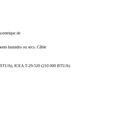
ncentrique de
ements humides ou secs. Câble
0 BTU/h), ICEA T-29-520 (210 000 BTU/h)