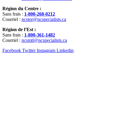
Région du Centre :
Sans frais :
1-800-268-0212
Courriel :
ncstor@ncspecialists.ca
Région de l’Est :
Sans frais :
1-800-361-1482
Courriel :
ncsmtl@ncspecialists.ca
Facebook
Twitter
Instagram
Linkedin