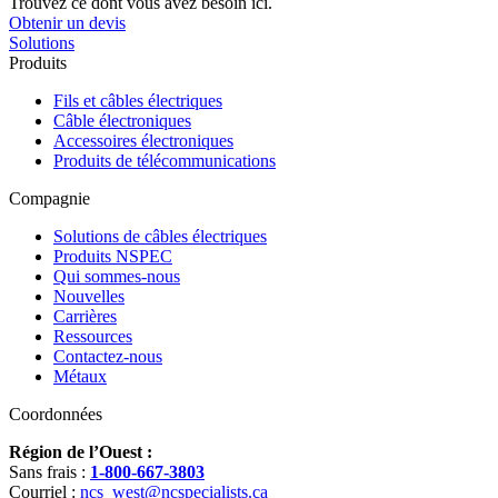
Trouvez ce dont vous avez besoin ici.
Obtenir un devis
Solutions
Produits
Fils et câbles électriques
Câble électroniques
Accessoires électroniques
Produits de télécommunications
Compagnie
Solutions de câbles électriques
Produits NSPEC
Qui sommes-nous
Nouvelles
Carrières
Ressources
Contactez-nous
Métaux
Coordonnées
Région de l’Ouest :
Sans frais :
1-800-667-3803
Courriel :
ncs_west@ncspecialists.ca