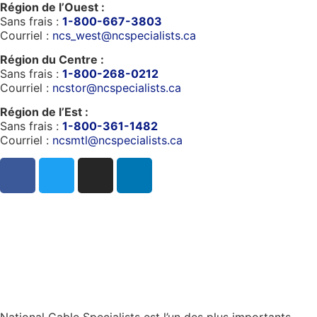
Région de l’Ouest :
Sans frais :
1-800-667-3803
Courriel :
ncs_west@ncspecialists.ca
Région du Centre :
Sans frais :
1-800-268-0212
Courriel :
ncstor@ncspecialists.ca
Région de l’Est :
Sans frais :
1-800-361-1482
Courriel :
ncsmtl@ncspecialists.ca