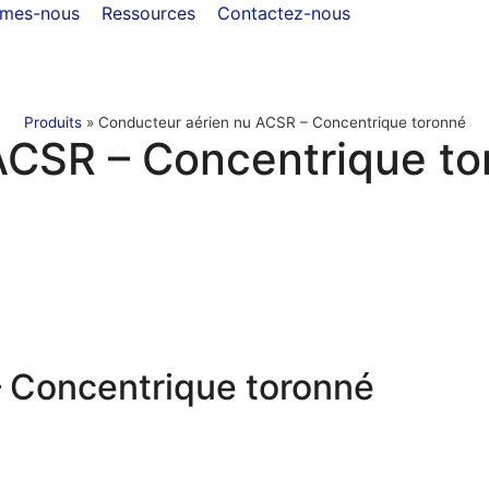
mmes-nous
Ressources
Contactez-nous
Produits
»
Conducteur aérien nu ACSR – Concentrique toronné
ACSR – Concentrique to
 Concentrique toronné