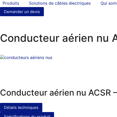
Produits
Solutions de câbles électriques
Qui so
Demander un devis
Conducteur aérien nu 
Conducteur aérien nu ACSR –
Détails techniques
Spécifications du produit