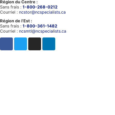
Région du Centre :
Sans frais :
1-800-268-0212
Courriel :
ncstor@ncspecialists.ca
Région de l’Est :
Sans frais :
1-800-361-1482
Courriel :
ncsmtl@ncspecialists.ca