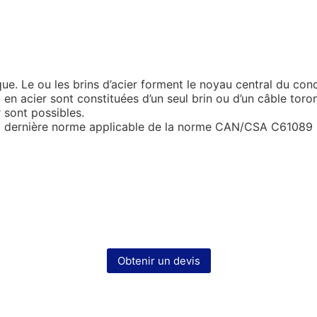
 Le ou les brins d’acier forment le noyau central du cond
en acier sont constituées d’un seul brin ou d’un câble toro
 sont possibles.
a dernière norme applicable de la norme CAN/CSA C61089
Obtenir un devis