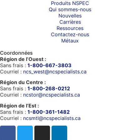
Produits NSPEC
Qui sommes-nous
Nouvelles
Carrières
Ressources
Contactez-nous
Métaux
Coordonnées
Région de l’Ouest :
Sans frais :
1-800-667-3803
Courriel :
ncs_west@ncspecialists.ca
Région du Centre :
Sans frais :
1-800-268-0212
Courriel :
ncstor@ncspecialists.ca
Région de l’Est :
Sans frais :
1-800-361-1482
Courriel :
ncsmtl@ncspecialists.ca