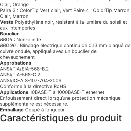
Clair, Orange
Paire 3 : ColorTip Vert clair, Vert Paire 4 : ColorTip Marron
Clair, Marron
Veste
Polyéthylène noir, résistant à la lumière du soleil et
aux intempéries
Bouclier
BBD6 :
Non-blindé
BBDG6 :
Blindage électrique continu de 0,13 mm plaqué de
cuivre ondulé, appliqué avec un bouclier de
chevauchement
Approbations
ANSI/TIA/EIA-568-B.2
ANSI/TIA-568-C.2
ANSI/ICEA S-107-704-2006
Conforme à la directive RoHS
Applications
10BASE-T à 1000BASE-T ethernet.
Enfouissement direct lorsqu’une protection mécanique
supplémentaire est nécessaire.
Emballage
Coupé à longueur
Caractéristiques du produit