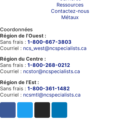
Ressources
Contactez-nous
Métaux
Coordonnées
Région de l’Ouest :
Sans frais :
1-800-667-3803
Courriel :
ncs_west@ncspecialists.ca
Région du Centre :
Sans frais :
1-800-268-0212
Courriel :
ncstor@ncspecialists.ca
Région de l’Est :
Sans frais :
1-800-361-1482
Courriel :
ncsmtl@ncspecialists.ca