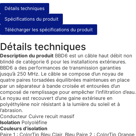
Détails techniques
Spécifications du produit
Télécharger les spécifications du produit
Détails techniques
Description du produit
BBD6 est un câble haut débit non
blindé de catégorie 6 pour les installations extérieures.
BBD6 a des performances de transmission garanties
jusqu’à 250 MHz. Le câble se compose d’un noyau de
quatre paires torsadées équilibrées maintenues en place
par un séparateur à bande croisée et entourées d’un
composé de remplissage pour empêcher l’infiltration d’eau.
Le noyau est recouvert d’une gaine extérieure en
polyéthylène noir résistant à la lumière du soleil et à
l’abrasion.
Conducteur Cuivre recuit massif
Isolation
Polyoléfine
Couleurs d’isolation
Paire 1 : ColorTip Bleu Clair, Bleu Paire 2 : ColorTip Orange