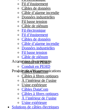
Fil d’équipement
Câbles de données
Câble d’alarme incendie
Données industrielles
Fil basse tension
Câble de plénum
Fil électronique
Fil d’équipement
Câbles de données
Câble d’alarme incendie
Données industrielles
Fil basse tension
Câble de plénum
Accessoires électroniques
Conduit en PEHD
Conduit en PEHD
Produits de télécommunications
Câbles DataCom
Câbles à fibres optiques
À l’intérieur de l’usine
Usine extérieure
Câbles DataCom
Câbles à fibres optiques
À l’intérieur de l’usine
Usine extérieure
Solutions de câbles électriques