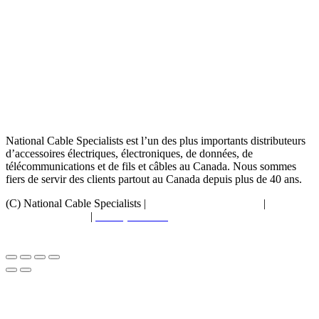
National Cable Specialists est l’un des plus importants distributeurs
d’accessoires électriques, électroniques, de données, de
télécommunications et de fils et câbles au Canada. Nous sommes
fiers de servir des clients partout au Canada depuis plus de 40 ans.
(C) National Cable Specialists |
Choix de consentement
|
Politique
de confidentialité
|
Politiques ESG
|
Conditions générales de
vente