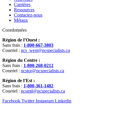
Carrières
Ressources
Contactez-nous
Métaux
Coordonnées
Région de l’Ouest :
Sans frais :
1-800-667-3803
Courriel :
ncs_west@ncspecialists.ca
Région du Centre :
Sans frais :
1-800-268-0212
Courriel :
ncstor@ncspecialists.ca
Région de l’Est :
Sans frais :
1-800-361-1482
Courriel :
ncsmtl@ncspecialists.ca
Facebook
Twitter
Instagram
Linkedin