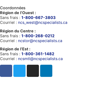
Coordonnées
Région de l’Ouest :
Sans frais :
1-800-667-3803
Courriel :
ncs_west@ncspecialists.ca
Région du Centre :
Sans frais :
1-800-268-0212
Courriel :
ncstor@ncspecialists.ca
Région de l’Est :
Sans frais :
1-800-361-1482
Courriel :
ncsmtl@ncspecialists.ca