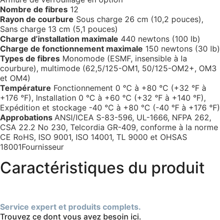
Nombre de fibres
12
Rayon de courbure
Sous charge 26 cm (10,2 pouces),
Sans charge 13 cm (5,1 pouces)
Charge
d’installation maximale
440 newtons (100 lb)
Charge de fonctionnement maximale
150 newtons (30 lb)
Types de fibres
Monomode (ESMF, insensible à la
courbure), multimode (62,5/125-OM1, 50/125-OM2+, OM3
et OM4)
Température
Fonctionnement 0 °C à +80 °C (+32 °F à
+176 °F), Installation 0 °C à +60 °C (+32 °F à +140 °F),
Expédition et stockage -40 °C à +80 °C (-40 °F à +176 °F)
Approbations
ANSI/ICEA S-83-596, UL-1666, NFPA 262,
CSA 22.2 No 230, Telcordia GR-409, conforme à la norme
CE RoHS, ISO 9001, ISO 14001, TL 9000 et OHSAS
18001Fournisseur
Caractéristiques du produit
Service expert et produits complets.
Trouvez ce dont vous avez besoin ici.