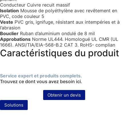
Conducteur Cuivre recuit massif
Isolation
Mousse de polyéthylène avec revêtement en
PVC, code couleur 5
Veste
PVC gris, ignifuge, résistant aux intempéries et à
l’abrasion
Bouclier
Ruban d’aluminium ondulé de 8 mil
Approbations
Norme UL444. Homologué UL CMR (UL
1666). ANSI/TIA/EIA-568-B.2 CAT 3. RoHS- complian
Caractéristiques du produit
Service expert et produits complets.
Trouvez ce dont vous avez besoin ici.
Obtenir un devis
Solutions