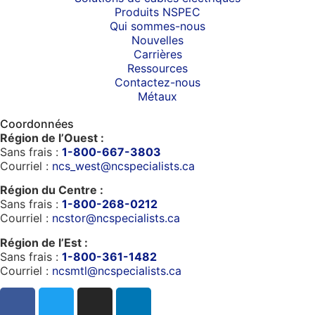
Produits NSPEC
Qui sommes-nous
Nouvelles
Carrières
Ressources
Contactez-nous
Métaux
Coordonnées
Région de l’Ouest :
Sans frais :
1-800-667-3803
Courriel :
ncs_west@ncspecialists.ca
Région du Centre :
Sans frais :
1-800-268-0212
Courriel :
ncstor@ncspecialists.ca
Région de l’Est :
Sans frais :
1-800-361-1482
Courriel :
ncsmtl@ncspecialists.ca