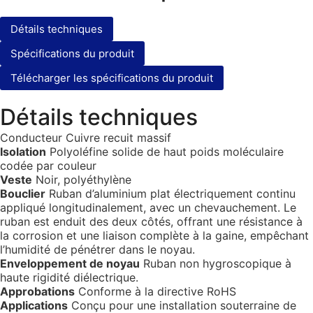
Détails techniques
Spécifications du produit
Télécharger les spécifications du produit
Détails techniques
Conducteur Cuivre recuit massif
Isolation
Polyoléfine solide de haut poids moléculaire
codée par couleur
Veste
Noir, polyéthylène
Bouclier
Ruban d’aluminium plat électriquement continu
appliqué longitudinalement, avec un chevauchement. Le
ruban est enduit des deux côtés, offrant une résistance à
la corrosion et une liaison complète à la gaine, empêchant
l’humidité de pénétrer dans le noyau.
Enveloppement de noyau
Ruban non hygroscopique à
haute rigidité diélectrique.
Approbations
Conforme à la directive RoHS
Applications
Conçu pour une installation souterraine de