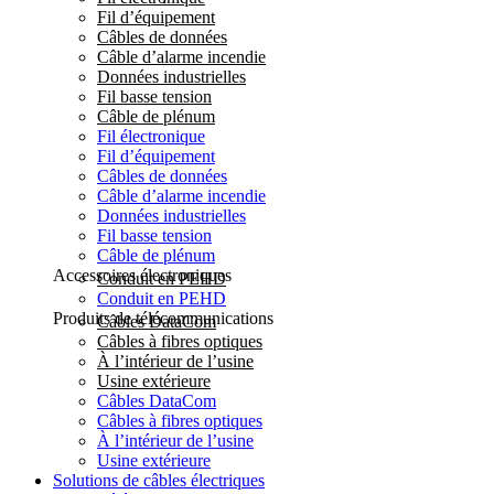
Fil d’équipement
Câbles de données
Câble d’alarme incendie
Données industrielles
Fil basse tension
Câble de plénum
Fil électronique
Fil d’équipement
Câbles de données
Câble d’alarme incendie
Données industrielles
Fil basse tension
Câble de plénum
Accessoires électroniques
Conduit en PEHD
Conduit en PEHD
Produits de télécommunications
Câbles DataCom
Câbles à fibres optiques
À l’intérieur de l’usine
Usine extérieure
Câbles DataCom
Câbles à fibres optiques
À l’intérieur de l’usine
Usine extérieure
Solutions de câbles électriques