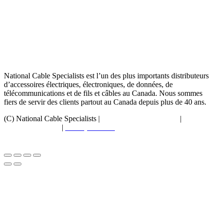
National Cable Specialists est l’un des plus importants distributeurs
d’accessoires électriques, électroniques, de données, de
télécommunications et de fils et câbles au Canada. Nous sommes
fiers de servir des clients partout au Canada depuis plus de 40 ans.
(C) National Cable Specialists |
Choix de consentement
|
Politique
de confidentialité
|
Politiques ESG
|
Conditions générales de
vente