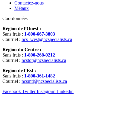
Contactez-nous
Métaux
Coordonnées
Région de l’Ouest :
Sans frais :
1-800-667-3803
Courriel :
ncs_west@ncspecialists.ca
Région du Centre :
Sans frais :
1-800-268-0212
Courriel :
ncstor@ncspecialists.ca
Région de l’Est :
Sans frais :
1-800-361-1482
Courriel :
ncsmtl@ncspecialists.ca
Facebook
Twitter
Instagram
Linkedin