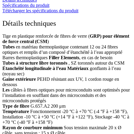
Spécifications du produit
Télécharger les spécifications du produit
Détails techniques
Tige en plastique renforcée de fibres de verre (
GRP) pour élément
de force central (CSM
)
Tubes
en matériau thermoplastique contenant 12 ou 24 fibres
optiques et remplis d’un composé d’étanchéité à l’eau approprié
Barres thermoplastiques
Filler Elements
, en cas de besoin
Tubes à structure libre toronnés
, SZ toronnés autour du CSM
Étanchéité longitudinale à l’eau Matériaux
gonflants à l’eau
(noyau sec)
Gaine extérieure
PEHD résistant aux UV, 1 cordon rouge en
dessous
Les
câbles à fibres optiques pour microconduits sont optimisés pour
l’installation en soufflant dans des microconduits et des
microconduits protégés
Type de fibre
G.657.A2 200 μm
Température
Fonctionnement -20 °C à +70 °C (-4 °F à +158 °F),
Installation -10 °C à +50 °C (+14 °F à +122 °F), Stockage -40 °C à
+70 °C (-40 °F à +158 °F)
Rayon de courbure minimum
Sous tension maximale 20 x Ø
câble, sans tension : 15 x Ø câble