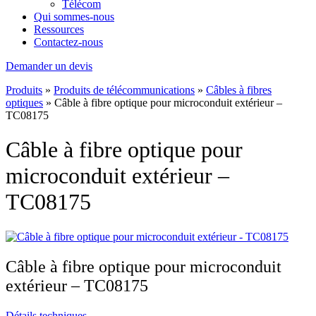
Télécom
Qui sommes-nous
Ressources
Contactez-nous
Demander un devis
Produits
»
Produits de télécommunications
»
Câbles à fibres
optiques
»
Câble à fibre optique pour microconduit extérieur –
TC08175
Câble à fibre optique pour
microconduit extérieur –
TC08175
Câble à fibre optique pour microconduit
extérieur – TC08175
Détails techniques