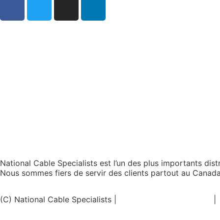
National Cable Specialists est l’un des plus importants dis
Nous sommes fiers de servir des clients partout au Canada
(C) National Cable Specialists |
Choix de consentement
|