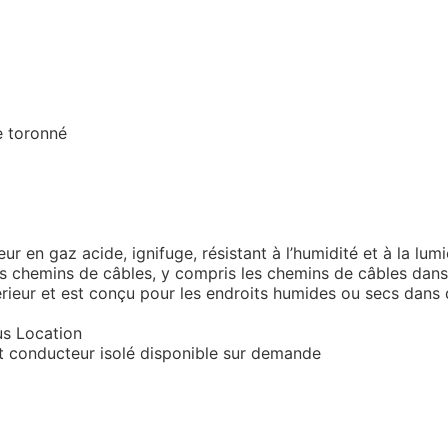
e toronné
r en gaz acide, ignifuge, résistant à l’humidité et à la lumiè
les chemins de câbles, y compris les chemins de câbles da
térieur et est conçu pour les endroits humides ou secs dans
s Location
t conducteur isolé disponible sur demande