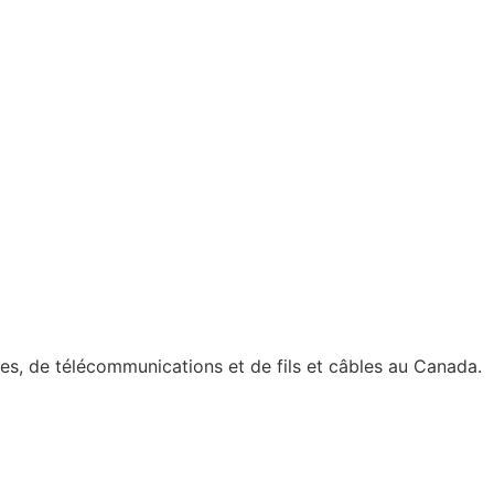
nées, de télécommunications et de fils et câbles au Canada.
énérales de vente