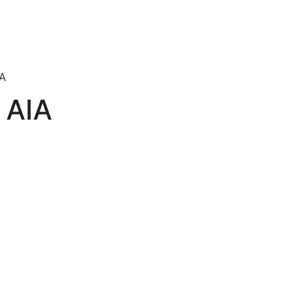
A
 AIA