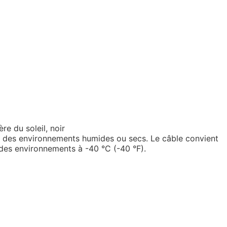
re du soleil, noir
ns des environnements humides ou secs. Le câble convient
 des environnements à -40 °C (-40 °F).