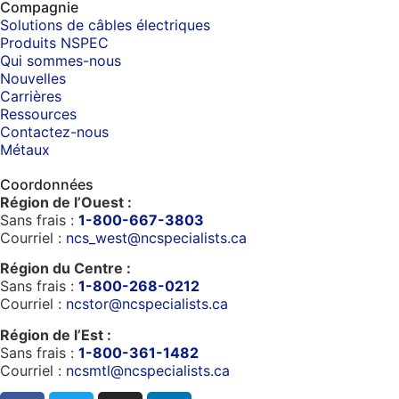
Compagnie
Solutions de câbles électriques
Produits NSPEC
Qui sommes-nous
Nouvelles
Carrières
Ressources
Contactez-nous
Métaux
Coordonnées
Région de l’Ouest :
Sans frais :
1-800-667-3803
Courriel :
ncs_west@ncspecialists.ca
Région du Centre :
Sans frais :
1-800-268-0212
Courriel :
ncstor@ncspecialists.ca
Région de l’Est :
Sans frais :
1-800-361-1482
Courriel :
ncsmtl@ncspecialists.ca