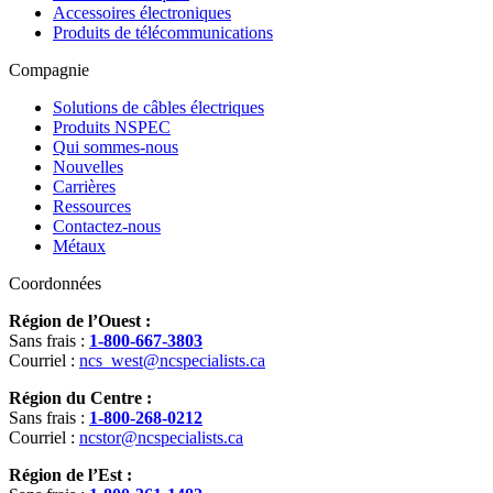
Accessoires électroniques
Produits de télécommunications
Compagnie
Solutions de câbles électriques
Produits NSPEC
Qui sommes-nous
Nouvelles
Carrières
Ressources
Contactez-nous
Métaux
Coordonnées
Région de l’Ouest :
Sans frais :
1-800-667-3803
Courriel :
ncs_west@ncspecialists.ca
Région du Centre :
Sans frais :
1-800-268-0212
Courriel :
ncstor@ncspecialists.ca
Région de l’Est :