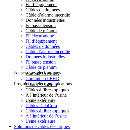
Fil d’équipement
Câbles de données
Câble d’alarme incendie
Données industrielles
Fil basse tension
Câble de plénum
Fil électronique
Fil d’équipement
Câbles de données
Câble d’alarme incendie
Données industrielles
Fil basse tension
Câble de plénum
Accessoires électroniques
Conduit en PEHD
Conduit en PEHD
Produits de télécommunications
Câbles DataCom
Câbles à fibres optiques
À l’intérieur de l’usine
Usine extérieure
Câbles DataCom
Câbles à fibres optiques
À l’intérieur de l’usine
Usine extérieure
Solutions de câbles électriques