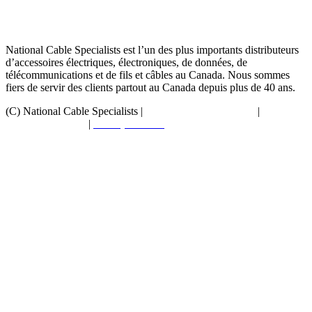
National Cable Specialists est l’un des plus importants distributeurs
d’accessoires électriques, électroniques, de données, de
télécommunications et de fils et câbles au Canada. Nous sommes
fiers de servir des clients partout au Canada depuis plus de 40 ans.
(C) National Cable Specialists |
Choix de consentement
|
Politique
de confidentialité
|
Politiques ESG
|
Conditions générales de
vente