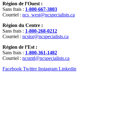
Région de l’Ouest :
Sans frais :
1-800-667-3803
Courriel :
ncs_west@ncspecialists.ca
Région du Centre :
Sans frais :
1-800-268-0212
Courriel :
ncstor@ncspecialists.ca
Région de l’Est :
Sans frais :
1-800-361-1482
Courriel :
ncsmtl@ncspecialists.ca
Facebook
Twitter
Instagram
Linkedin