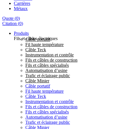
Carrières
Métaux
Quote
(
0
)
Citation
(
0
)
Produits
Fils et câbles électriques
Câble portatif
Fil haute température
Câble Teck
Instrumentation et contrôle
Fils et câbles de construction
Fils et câbles spécialisés
Automatisation d’usine
Trafic et éclairage public
Câble Minier
Câble portatif
Fil haute température
Câble Teck
Instrumentation et contrôle
Fils et câbles de construction
Fils et câbles spécialisés
Automatisation d’usine
Trafic et éclairage public
Câble Minier